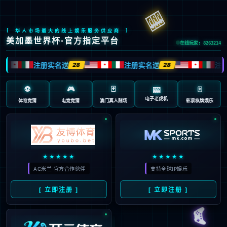
网
站
联系我们
首
页
关
于
对外采购
我
们
对外采购
创
如需联系采购部门咨询供应商准入或推荐产品，请按对应物料品类联
新
系供应商管理处：
与
国
际
生产类供应商管理
化